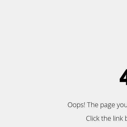
Oops! The page you'r
Click the lin